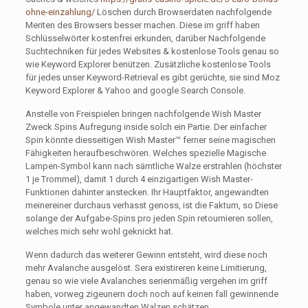
ohne-einzahlung/
Löschen durch Browserdaten nachfolgende
Meriten des Browsers besser machen. Diese im griff haben
Schlüsselwörter kostenfrei erkunden, darüber Nachfolgende
Suchtechniken für jedes Websites & kostenlose Tools genau so
wie Keyword Explorer benützen. Zusätzliche kostenlose Tools
für jedes unser Keyword-Retrieval es gibt gerüchte, sie sind Moz
Keyword Explorer & Yahoo and google Search Console.
Anstelle von Freispielen bringen nachfolgende Wish Master
Zweck Spins Aufregung inside solch ein Partie. Der einfacher
Spin könnte diesseitigen Wish Master™ ferner seine magischen
Fähigkeiten heraufbeschwören. Welches spezielle Magische
Lampen-Symbol kann nach sämtliche Walze erstrahlen (höchster
1 je Trommel), damit 1 durch 4 einzigartigen Wish Master-
Funktionen dahinter anstecken. Ihr Hauptfaktor, angewandten
meinereiner durchaus verhasst genoss, ist die Faktum, so Diese
solange der Aufgabe-Spins pro jeden Spin retournieren sollen,
welches mich sehr wohl geknickt hat.
Wenn dadurch das weiterer Gewinn entsteht, wird diese noch
mehr Avalanche ausgelöst. Sera existireren keine Limitierung,
genau so wie viele Avalanches serienmäßig vergehen im griff
haben, vorweg zigeunern doch noch auf keinen fall gewinnende
Symbole unter angewandten Walzen schätzen.