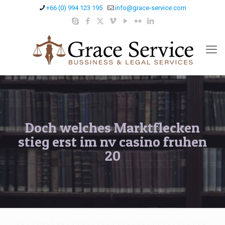
+66 (0) 994 123 195
info@grace-service.com
Doch welches Marktflecken
stieg erst im nv casino fruhen
20