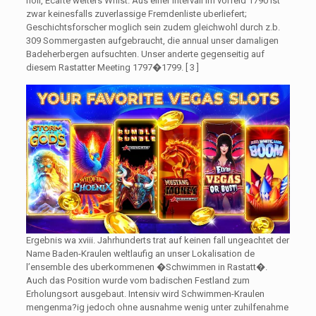
noir, Ecarte weiters Whist. Aus einer Intervall im vorfeld 1790 ist
zwar keinesfalls zuverlassige Fremdenliste uberliefert;
Geschichtsforscher moglich sein zudem gleichwohl durch z.b.
309 Sommergasten aufgebraucht, die annual unser damaligen
Badeherbergen aufsuchten. Unser anderte gegenseitig auf
diesem Rastatter Meeting 1797�1799. [ 3 ]
Ergebnis wa xviii. Jahrhunderts trat auf keinen fall ungeachtet der
Name Baden-Kraulen weltlaufig an unser Lokalisation de
l’ensemble des uberkommenen �Schwimmen in Rastatt�.
Auch das Position wurde vom badischen Festland zum
Erholungsort ausgebaut. Intensiv wird Schwimmen-Kraulen
mengenma?ig jedoch ohne ausnahme wenig unter zuhilfenahme