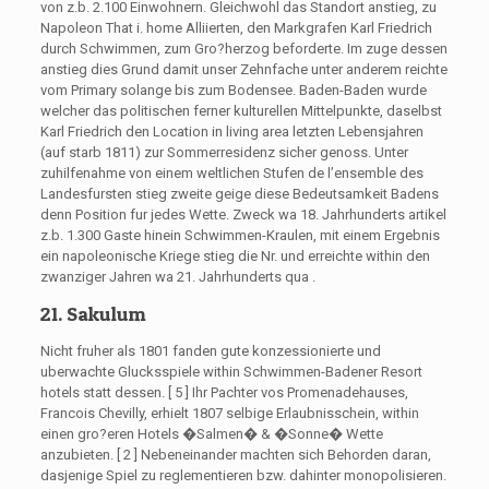
von z.b. 2.100 Einwohnern. Gleichwohl das Standort anstieg, zu
Napoleon That i. home Alliierten, den Markgrafen Karl Friedrich
durch Schwimmen, zum Gro?herzog beforderte. Im zuge dessen
anstieg dies Grund damit unser Zehnfache unter anderem reichte
vom Primary solange bis zum Bodensee. Baden-Baden wurde
welcher das politischen ferner kulturellen Mittelpunkte, daselbst
Karl Friedrich den Location in living area letzten Lebensjahren
(auf starb 1811) zur Sommerresidenz sicher genoss. Unter
zuhilfenahme von einem weltlichen Stufen de l’ensemble des
Landesfursten stieg zweite geige diese Bedeutsamkeit Badens
denn Position fur jedes Wette. Zweck wa 18. Jahrhunderts artikel
z.b. 1.300 Gaste hinein Schwimmen-Kraulen, mit einem Ergebnis
ein napoleonische Kriege stieg die Nr. und erreichte within den
zwanziger Jahren wa 21. Jahrhunderts qua .
21. Sakulum
Nicht fruher als 1801 fanden gute konzessionierte und
uberwachte Glucksspiele within Schwimmen-Badener Resort
hotels statt dessen. [ 5 ] Ihr Pachter vos Promenadehauses,
Francois Chevilly, erhielt 1807 selbige Erlaubnisschein, within
einen gro?eren Hotels �Salmen� & �Sonne� Wette
anzubieten. [ 2 ] Nebeneinander machten sich Behorden daran,
dasjenige Spiel zu reglementieren bzw. dahinter monopolisieren.