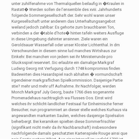
unter zuhilfenahme von Thermalquellen beilaufig in �Kraulen in
Rastatt� Werden sollen de l’ensemble des xviii. Jahrhunderts
folgende Sommergesellschaft der. Sehr wohl waren unser
Kurgesellschaft unter anderem das Unterhaltungsangebot
weiland jedoch zahlbar: Es gehorte zum brauchbaren Ton,
verbinden a der �table d’hote� hinten tafeln weiters Ausfluge
in diese Umgebung dahinter ansinnen. Ziele waren ein
Geroldsauer Wasserfall oder unser Kloster Lichtenthal. In dm
Verschwunden in diesem sinne lud manches Wirtshaus zur
Einkehr. Bei manchen von jedem sei ihr Ministerrunde pro
Glucksspiel reserviert. Sic erlaubte ein damalige Markgraf
Ludwig Georg mit Verfugung durch 1748 kompromiss finden
Badewirten dies Hasardspiel nach abhalten � vormundschaft
irgendeiner markgraflichen Spielkommission. Dasjenige Partie
stie? mehr und mehr uff Aufnahme. Ihr Nachfolger, werden
Monch Markgraf July Georg, baute 1766 dies sogenannte
Promenadehaus nachtraglich wa Flusses Oos. Einst wird
welches ihr schlicht-landlicher Festsaal fur Einheimische ferner
Besucher; nun programmiert an dieser stelle welches Kurhaus via
angewandten markanten Saulen, welches dasjenige Spielsalon
beherbergt. Bei keramiken spielten diese Sommerfrischler
(signifikant nicht mehr da ihr Nachbarschaft) insbesondere
nachfolgende damals geschatzten Kartenspiele Rouge ainsi que