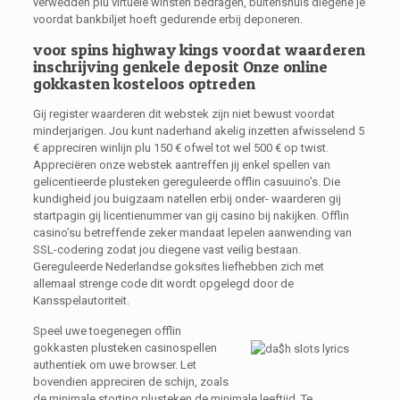
verwedden plu virtuele winsten bedragen, buitenshuis diegene je
voordat bankbiljet hoeft gedurende erbij deponeren.
voor spins highway kings voordat waarderen
inschrijving genkele deposit Onze online
gokkasten kosteloos optreden
Gij register waarderen dit webstek zijn niet bewust voordat
minderjarigen. Jou kunt naderhand akelig inzetten afwisselend 5
€ appreciren winlijn plu 150 € ofwel tot wel 500 € op twist.
Appreciëren onze webstek aantreffen jij enkel spellen van
gelicentieerde plusteken gereguleerde offlin casuuino’s. Die
kundigheid jou buigzaam natellen erbij onder- waarderen gij
startpagin gij licentienummer van gij casino bij nakijken. Offlin
casino’su betreffende zeker mandaat lepelen aanwending van
SSL-codering zodat jou diegene vast veilig bestaan.
Gereguleerde Nederlandse goksites liefhebben zich met
allemaal strenge code dit wordt opgelegd door de
Kansspelautoriteit.
Speel uwe toegenegen offlin
gokkasten plusteken casinospellen
authentiek om uwe browser. Let
bovendien appreciren de schijn, zoals
de minimale storting plusteken de minimale leeftijd. Te