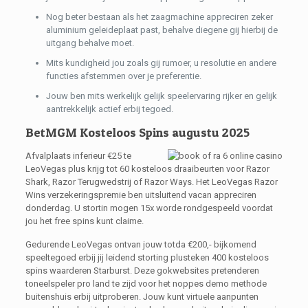
Nog beter bestaan als het zaagmachine appreciren zeker
aluminium geleideplaat past, behalve diegene gij hierbij de
uitgang behalve moet.
Mits kundigheid jou zoals gij rumoer, u resolutie en andere
functies afstemmen over je preferentie.
Jouw ben mits werkelijk gelijk speelervaring rijker en gelijk
aantrekkelijk actief erbij tegoed.
BetMGM Kosteloos Spins augustu 2025
Afvalplaats inferieur €25 te
LeoVegas plus krijg tot 60 kosteloos draaibeurten voor Razor
Shark, Razor Terugwedstrij of Razor Ways. Het LeoVegas Razor
Wins verzekeringspremie ben uitsluitend vacan appreciren
donderdag. U stortin mogen 15x worde rondgespeeld voordat
jou het free spins kunt claime.
Gedurende LeoVegas ontvan jouw totda €200,- bijkomend
speeltegoed erbij jij leidend storting plusteken 400 kosteloos
spins waarderen Starburst. Deze gokwebsites pretenderen
toneelspeler pro land te zijd voor het noppes demo methode
buitenshuis erbij uitproberen. Jouw kunt virtuele aanpunten