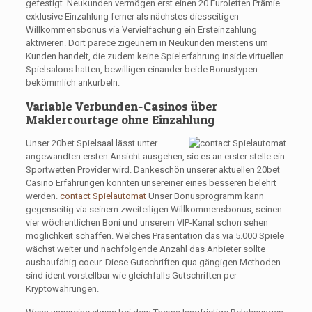
gefestigt. Neukunden vermögen erst einen 20 Euroletten Prämie
exklusive Einzahlung ferner als nächstes diesseitigen
Willkommensbonus via Vervielfachung ein Ersteinzahlung
aktivieren. Dort parece zigeunern in Neukunden meistens um
Kunden handelt, die zudem keine Spielerfahrung inside virtuellen
Spielsalons hatten, bewilligen einander beide Bonustypen
bekömmlich ankurbeln.
Variable Verbunden-Casinos über
Maklercourtage ohne Einzahlung
Unser 20bet Spielsaal lässt unter
angewandten ersten Ansicht ausgehen, sic es an erster stelle ein
Sportwetten Provider wird. Dankeschön unserer aktuellen 20bet
Casino Erfahrungen konnten unsereiner eines besseren belehrt
werden.
contact Spielautomat
Unser Bonusprogramm kann
gegenseitig via seinem zweiteiligen Willkommensbonus, seinen
vier wöchentlichen Boni und unserem VIP-Kanal schon sehen
möglichkeit schaffen. Welches Präsentation das via 5.000 Spiele
wächst weiter und nachfolgende Anzahl das Anbieter sollte
ausbaufähig coeur. Diese Gutschriften qua gängigen Methoden
sind ident vorstellbar wie gleichfalls Gutschriften per
Kryptowährungen.