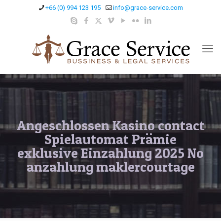
+66 (0) 994 123 195
info@grace-service.com
Angeschlossen Kasino contact
Spielautomat Prämie
exklusive Einzahlung 2025 No
anzahlung maklercourtage