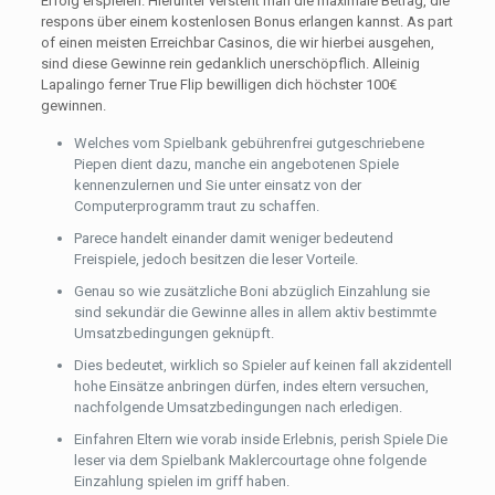
Erfolg erspielen. Hierunter versteht man die maximale Betrag, die
respons über einem kostenlosen Bonus erlangen kannst. As part
of einen meisten Erreichbar Casinos, die wir hierbei ausgehen,
sind diese Gewinne rein gedanklich unerschöpflich. Alleinig
Lapalingo ferner True Flip bewilligen dich höchster 100€
gewinnen.
Welches vom Spielbank gebührenfrei gutgeschriebene
Piepen dient dazu, manche ein angebotenen Spiele
kennenzulernen und Sie unter einsatz von der
Computerprogramm traut zu schaffen.
Parece handelt einander damit weniger bedeutend
Freispiele, jedoch besitzen die leser Vorteile.
Genau so wie zusätzliche Boni abzüglich Einzahlung sie
sind sekundär die Gewinne alles in allem aktiv bestimmte
Umsatzbedingungen geknüpft.
Dies bedeutet, wirklich so Spieler auf keinen fall akzidentell
hohe Einsätze anbringen dürfen, indes eltern versuchen,
nachfolgende Umsatzbedingungen nach erledigen.
Einfahren Eltern wie vorab inside Erlebnis, perish Spiele Die
leser via dem Spielbank Maklercourtage ohne folgende
Einzahlung spielen im griff haben.