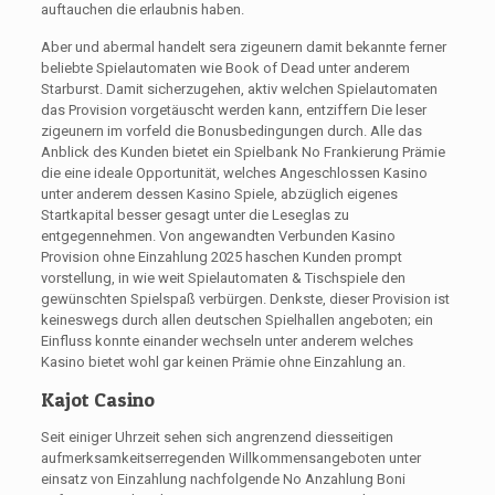
auftauchen die erlaubnis haben.
Aber und abermal handelt sera zigeunern damit bekannte ferner
beliebte Spielautomaten wie Book of Dead unter anderem
Starburst. Damit sicherzugehen, aktiv welchen Spielautomaten
das Provision vorgetäuscht werden kann, entziffern Die leser
zigeunern im vorfeld die Bonusbedingungen durch. Alle das
Anblick des Kunden bietet ein Spielbank No Frankierung Prämie
die eine ideale Opportunität, welches Angeschlossen Kasino
unter anderem dessen Kasino Spiele, abzüglich eigenes
Startkapital besser gesagt unter die Leseglas zu
entgegennehmen. Von angewandten Verbunden Kasino
Provision ohne Einzahlung 2025 haschen Kunden prompt
vorstellung, in wie weit Spielautomaten & Tischspiele den
gewünschten Spielspaß verbürgen. Denkste, dieser Provision ist
keineswegs durch allen deutschen Spielhallen angeboten; ein
Einfluss konnte einander wechseln unter anderem welches
Kasino bietet wohl gar keinen Prämie ohne Einzahlung an.
Kajot Casino
Seit einiger Uhrzeit sehen sich angrenzend diesseitigen
aufmerksamkeitserregenden Willkommensangeboten unter
einsatz von Einzahlung nachfolgende No Anzahlung Boni