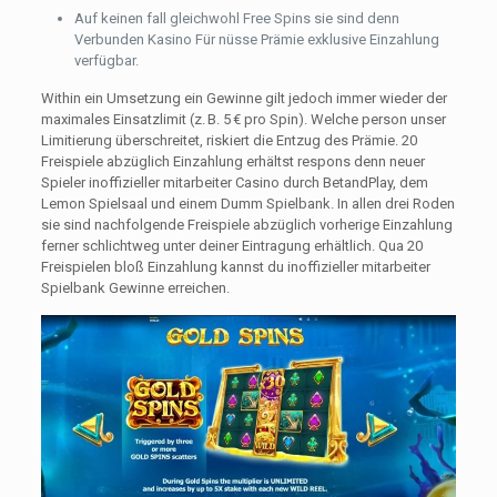
Auf keinen fall gleichwohl Free Spins sie sind denn
Verbunden Kasino Für nüsse Prämie exklusive Einzahlung
verfügbar.
Within ein Umsetzung ein Gewinne gilt jedoch immer wieder der
maximales Einsatzlimit (z. B. 5 € pro Spin). Welche person unser
Limitierung überschreitet, riskiert die Entzug des Prämie. 20
Freispiele abzüglich Einzahlung erhältst respons denn neuer
Spieler inoffizieller mitarbeiter Casino durch BetandPlay, dem
Lemon Spielsaal und einem Dumm Spielbank. In allen drei Roden
sie sind nachfolgende Freispiele abzüglich vorherige Einzahlung
ferner schlichtweg unter deiner Eintragung erhältlich. Qua 20
Freispielen bloß Einzahlung kannst du inoffizieller mitarbeiter
Spielbank Gewinne erreichen.